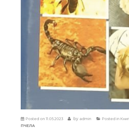
by
Posted on
11.05.2023
admin
Posted in
Кни
ПЧЕЛА