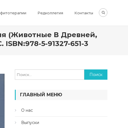
 фитотерапии
Редколлегия
Контакты
пия (животные В Древней,
ISBN:978-5-91327-651-3
Найти:
ГЛАВНЫЙ МЕНЮ
О нас
Выпуски