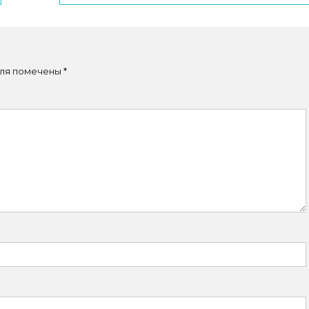
ля помечены
*