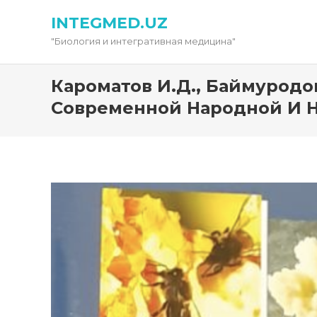
INTEGMED.UZ
"Биология и интегративная медицина"
Кароматов И.Д., Баймуродо
Современной Народной И Нау