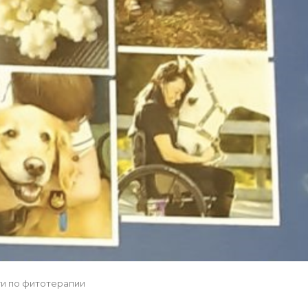
ги по фитотерапии